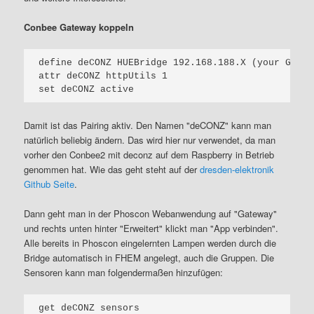
Conbee Gateway koppeln
define deCONZ HUEBridge 192.168.188.X (your GW IP)
attr deCONZ httpUtils 1

Damit ist das Pairing aktiv. Den Namen "deCONZ" kann man
natürlich beliebig ändern. Das wird hier nur verwendet, da man
vorher den Conbee2 mit deconz auf dem Raspberry in Betrieb
genommen hat. Wie das geht steht auf der
dresden-elektronik
Github Seite
.
Dann geht man in der Phoscon Webanwendung auf "Gateway"
und rechts unten hinter "Erweitert" klickt man "App verbinden".
Alle bereits in Phoscon eingelernten Lampen werden durch die
Bridge automatisch in FHEM angelegt, auch die Gruppen. Die
Sensoren kann man folgendermaßen hinzufügen: