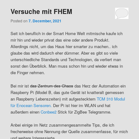
Versuche mit FHEM
Posted on
7. December, 2021
Seit ich beruflich in der Smart Home Welt mitmische kaufe ich
mir hin und wieder privat das eine oder andere Produkt.
Allerdings nicht, um das Haus hier smarter zu machen.. ich
glaube das wird dadurch eher dümmer. Aber es gibt so viele
unterschiedliche Standards und Technologien, da verliert man
sonst den Überblick. Man muss schon hin und wieder etwas in
die Finger nehmen.
Bei mir ist
das Zentrum des Chaos
das Herz der Automation ein
Raspberry Pi (Model B, das gute Gerät ist knatteralt gemessen
an Raspberry Lebenszeiten) mit aufgestecktem
TCM 310 Modul
für Enocean Sensoren.
Der Pi ist hier im WLAN und hat
außerdem einen
Conbee2
Stick für ZigBee Telegramme.
Anbei einige im Netz zusammengesammelte Tips, die ich
frecherweise ohne Nennung der Quelle zusammenfasse, für mich
und weitere Interessierte.