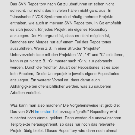
Das SVN Repository nach Git zu überführen ist schon nicht
schlecht, nur reicht das in vielen Fällen nicht ganz aus. In
"klassischen" VCS Systemen sind häufig mehrere Projekte
enthalten, wie auch in meinem SVN Repository. In Git empfiehlt
es sich jedoch, für jedes Projekt ein eigenes Repository
anzulegen. Der Hintergrund ist, dass es nicht möglich ist,
Branches und Merges nur auf einem Teil des Repositories
auszuführen. Wenn z.B. in einer Struktur "Projekte"
Unterverzeichnisse mit den Projekten "A", "B" und "C" existieren,
kann in git nicht z.B. "C" master nach "C" v. 1.0 gebrancht
werden. Durch die "leichte" Bauart der Repositories ist es aber
kein Problem, für die Unterprojekte jeweils eigene Repositories
anzulegen. Ein weiterer Vorteil ist, dass damit auch
Abhängigkeiten offensichtlicher werden, was zu sauberem
Arbeiten verleitet.
Was kann man also machen? Die Vorgehensweise ist grob die:
Das von SVN
im ersten Teil
erzeugte "große" Repository wird
zunächst noch einmal geklont. Dann werden die unerwünschten
Teilprojekte herausgetrennt, so dass nur noch das relevante
Projekt übrig bleibt. Dieses Repository wird dann noch einmal