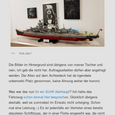
Nett oder?
Die Bilder im Hintergrund sind übrigens von meiner Tochter und
nein, ich geb die nicht her. Auftragsarbeiten dürfen aber angefragt
werden. Der Alien auf dem Achterdeck hat da irgendwie
unbemerkt Platz genommen, keine Ahnung woher der kommt.
Was war das nun
für ein Schiff überhaupt
? Ich hatte das
Fahrzeug
schon einmal hier besproche
n. Glücklich übrigens
deshalb, weil es zumindest im Einsatz nicht unterging. Schon
mal eine Leistung ;-) Es ist jedenfalls ein Vertreter eines bereits
obsoleten Schiffstyps, der in einer Flotte eingereiht war, die nicht