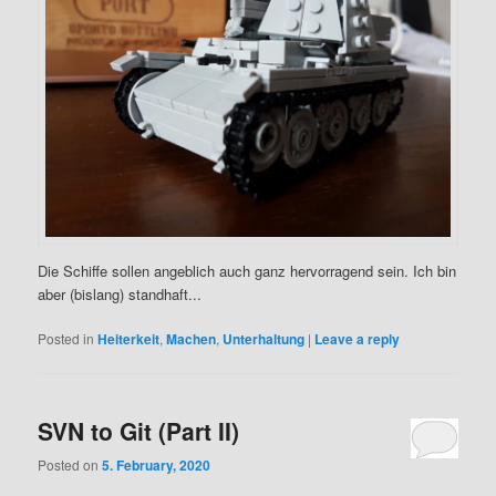
Die Schiffe sollen angeblich auch ganz hervorragend sein. Ich bin
aber (bislang) standhaft...
Posted in
Heiterkeit
,
Machen
,
Unterhaltung
|
Leave a reply
SVN to Git (Part II)
Posted on
5. February, 2020