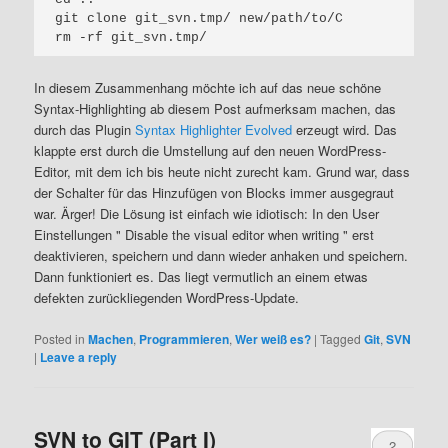
git clone git_svn.tmp/ new/path/to/C

In diesem Zusammenhang möchte ich auf das neue schöne
Syntax-Highlighting ab diesem Post aufmerksam machen, das
durch das Plugin
Syntax Highlighter Evolved
erzeugt wird. Das
klappte erst durch die Umstellung auf den neuen WordPress-
Editor, mit dem ich bis heute nicht zurecht kam. Grund war, dass
der Schalter für das Hinzufügen von Blocks immer ausgegraut
war. Ärger! Die Lösung ist einfach wie idiotisch: In den User
Einstellungen " Disable the visual editor when writing " erst
deaktivieren, speichern und dann wieder anhaken und speichern.
Dann funktioniert es. Das liegt vermutlich an einem etwas
defekten zurückliegenden WordPress-Update.
Posted in
Machen
,
Programmieren
,
Wer weiß es?
|
Tagged
Git
,
SVN
|
Leave a reply
SVN to GIT (Part I)
2