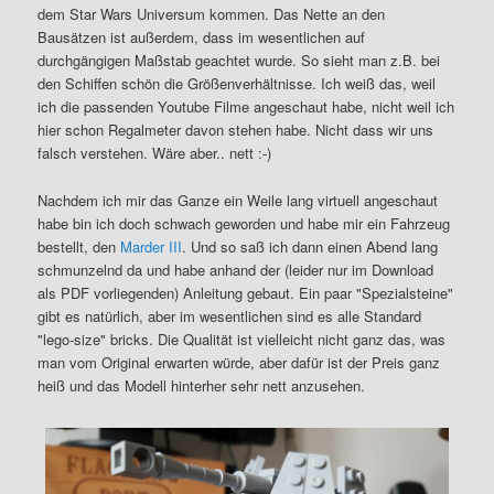
dem Star Wars Universum kommen. Das Nette an den
Bausätzen ist außerdem, dass im wesentlichen auf
durchgängigen Maßstab geachtet wurde. So sieht man z.B. bei
den Schiffen schön die Größenverhältnisse. Ich weiß das, weil
ich die passenden Youtube Filme angeschaut habe, nicht weil ich
hier schon Regalmeter davon stehen habe. Nicht dass wir uns
falsch verstehen. Wäre aber.. nett :-)
Nachdem ich mir das Ganze ein Weile lang virtuell angeschaut
habe bin ich doch schwach geworden und habe mir ein Fahrzeug
bestellt, den
Marder III
. Und so saß ich dann einen Abend lang
schmunzelnd da und habe anhand der (leider nur im Download
als PDF vorliegenden) Anleitung gebaut. Ein paar "Spezialsteine"
gibt es natürlich, aber im wesentlichen sind es alle Standard
"lego-size" bricks. Die Qualität ist vielleicht nicht ganz das, was
man vom Original erwarten würde, aber dafür ist der Preis ganz
heiß und das Modell hinterher sehr nett anzusehen.