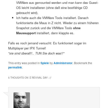
VMWare aus gemounted werden und man kann das Guest-
OS leicht installieren (ohne daß eine bootfähige CD
gebraucht wird).
Ich hatte auch die VMWare Tools installiert. Danach
funktionierte die Maus in Z nicht. Wieder zu einem früheren
Snapshot zurück und die VMWare Tools
ohne
Maussupport
installiert, dann klappte es.
Falls es noch jemand versucht: Es funktioniert sogar im
Multiplayer per IPX Tunnel!
"sie sind überall!!.. TUN Sie doch was!!"
This entry was posted in
Spiele
by
Administrator
. Bookmark the
permalink
.
5 THOUGHTS ON “
Z REVIVAL DAY :-)
”