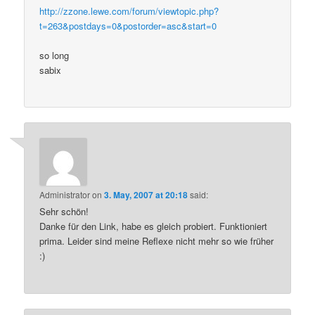
http://zzone.lewe.com/forum/viewtopic.php?
t=263&postdays=0&postorder=asc&start=0
so long
sabix
Administrator
on
3. May, 2007 at 20:18
said:
Sehr schön!
Danke für den Link, habe es gleich probiert. Funktioniert
prima. Leider sind meine Reflexe nicht mehr so wie früher
:)