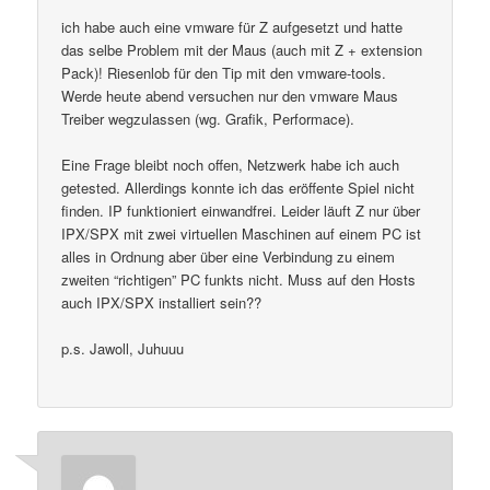
ich habe auch eine vmware für Z aufgesetzt und hatte
das selbe Problem mit der Maus (auch mit Z + extension
Pack)! Riesenlob für den Tip mit den vmware-tools.
Werde heute abend versuchen nur den vmware Maus
Treiber wegzulassen (wg. Grafik, Performace).
Eine Frage bleibt noch offen, Netzwerk habe ich auch
getested. Allerdings konnte ich das eröffente Spiel nicht
finden. IP funktioniert einwandfrei. Leider läuft Z nur über
IPX/SPX mit zwei virtuellen Maschinen auf einem PC ist
alles in Ordnung aber über eine Verbindung zu einem
zweiten “richtigen” PC funkts nicht. Muss auf den Hosts
auch IPX/SPX installiert sein??
p.s. Jawoll, Juhuuu