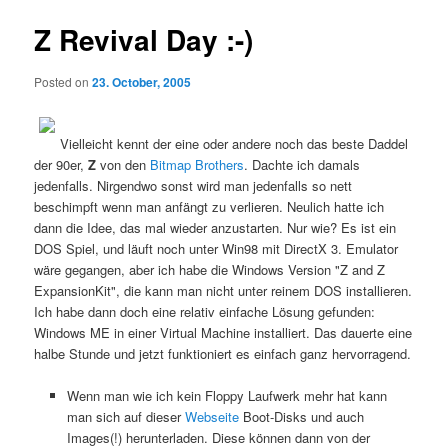
Z Revival Day :-)
Posted on
23. October, 2005
Vielleicht kennt der eine oder andere noch das beste Daddel
der 90er,
Z
von den
Bitmap Brothers
. Dachte ich damals
jedenfalls. Nirgendwo sonst wird man jedenfalls so nett
beschimpft wenn man anfängt zu verlieren. Neulich hatte ich
dann die Idee, das mal wieder anzustarten. Nur wie? Es ist ein
DOS Spiel, und läuft noch unter Win98 mit DirectX 3. Emulator
wäre gegangen, aber ich habe die Windows Version "Z and Z
ExpansionKit", die kann man nicht unter reinem DOS installieren.
Ich habe dann doch eine relativ einfache Lösung gefunden:
Windows ME in einer Virtual Machine installiert. Das dauerte eine
halbe Stunde und jetzt funktioniert es einfach ganz hervorragend.
Wenn man wie ich kein Floppy Laufwerk mehr hat kann
man sich auf dieser
Webseite
Boot-Disks und auch
Images(!) herunterladen. Diese können dann von der