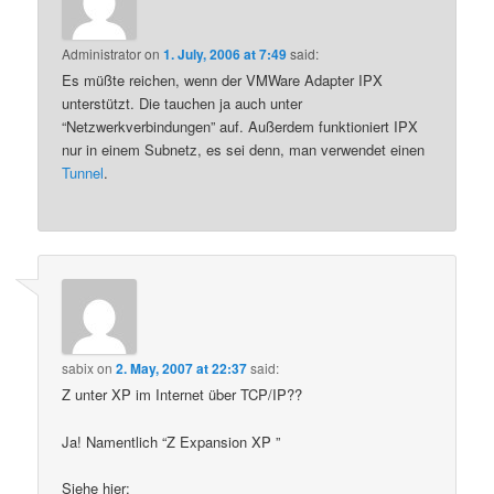
Administrator
on
1. July, 2006 at 7:49
said:
Es müßte reichen, wenn der VMWare Adapter IPX
unterstützt. Die tauchen ja auch unter
“Netzwerkverbindungen” auf. Außerdem funktioniert IPX
nur in einem Subnetz, es sei denn, man verwendet einen
Tunnel
.
sabix
on
2. May, 2007 at 22:37
said:
Z unter XP im Internet über TCP/IP??
Ja! Namentlich “Z Expansion XP ”
Siehe hier: