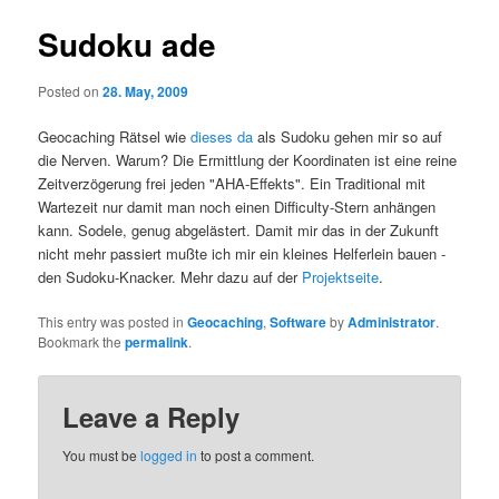
Sudoku ade
Posted on
28. May, 2009
Geocaching Rätsel wie
dieses da
als Sudoku gehen mir so auf
die Nerven. Warum? Die Ermittlung der Koordinaten ist eine reine
Zeitverzögerung frei jeden "AHA-Effekts". Ein Traditional mit
Wartezeit nur damit man noch einen Difficulty-Stern anhängen
kann. Sodele, genug abgelästert. Damit mir das in der Zukunft
nicht mehr passiert mußte ich mir ein kleines Helferlein bauen -
den Sudoku-Knacker. Mehr dazu auf der
Projektseite
.
This entry was posted in
Geocaching
,
Software
by
Administrator
.
Bookmark the
permalink
.
Leave a Reply
You must be
logged in
to post a comment.