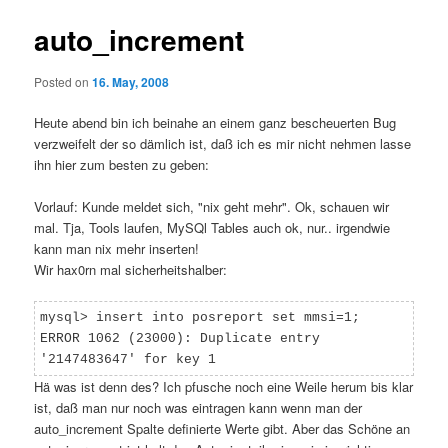
auto_increment
Posted on
16. May, 2008
Heute abend bin ich beinahe an einem ganz bescheuerten Bug
verzweifelt der so dämlich ist, daß ich es mir nicht nehmen lasse
ihn hier zum besten zu geben:
Vorlauf: Kunde meldet sich, "nix geht mehr". Ok, schauen wir
mal. Tja, Tools laufen, MySQl Tables auch ok, nur.. irgendwie
kann man nix mehr inserten!
Wir hax0rn mal sicherheitshalber:
mysql> insert into posreport set mmsi=1;
ERROR 1062 (23000): Duplicate entry
'2147483647' for key 1
Hä was ist denn des? Ich pfusche noch eine Weile herum bis klar
ist, daß man nur noch was eintragen kann wenn man der
auto_increment Spalte definierte Werte gibt. Aber das Schöne an