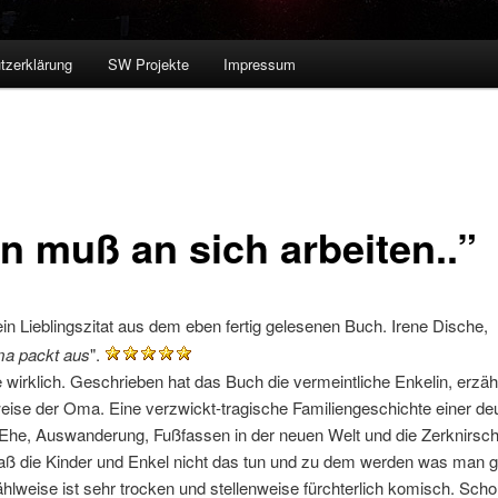
tzerklärung
SW Projekte
Impressum
n muß an sich arbeiten..”
in Lieblingszitat aus dem eben fertig gelesenen Buch. Irene Dische,
a packt aus
".
e wirklich. Geschrieben hat das Buch die vermeintliche Enkelin, erzäh
eise der Oma. Eine verzwickt-tragische Familiengeschichte einer de
Ehe, Auswanderung, Fußfassen in der neuen Welt und die Zerknirsch
daß die Kinder und Enkel nicht das tun und zu dem werden was man 
ählweise ist sehr trocken und stellenweise fürchterlich komisch. Schon