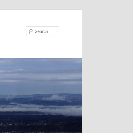
Search