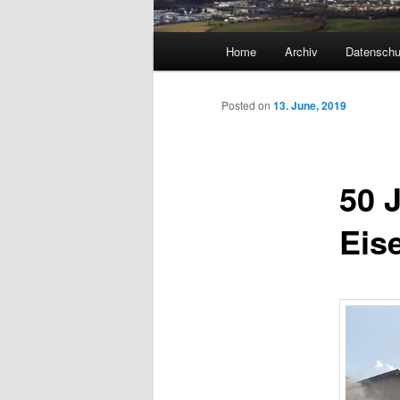
Main
Home
Archiv
Datenschu
menu
Posted on
13. June, 2019
50 
Eis