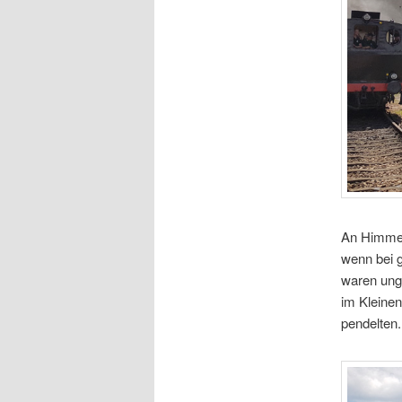
An Himmelf
wenn bei 
waren ung
im Kleine
pendelten.