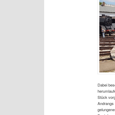
Dabei bes
herumlaufe
Stück vor
Andrangs 
gelungene 