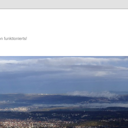
 funktionierts!