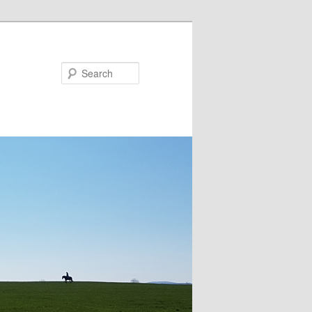
Search