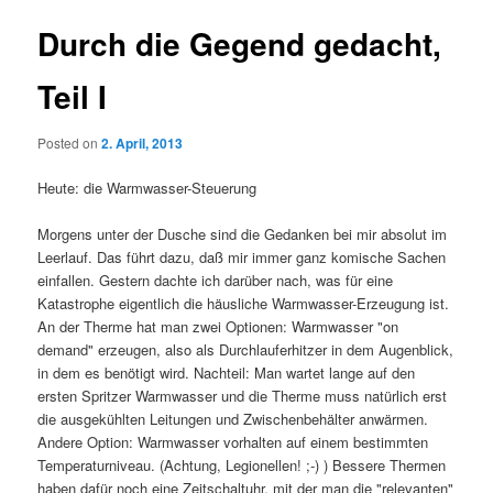
Durch die Gegend gedacht,
Teil I
Posted on
2. April, 2013
Heute: die Warmwasser-Steuerung
Morgens unter der Dusche sind die Gedanken bei mir absolut im
Leerlauf. Das führt dazu, daß mir immer ganz komische Sachen
einfallen. Gestern dachte ich darüber nach, was für eine
Katastrophe eigentlich die häusliche Warmwasser-Erzeugung ist.
An der Therme hat man zwei Optionen: Warmwasser "on
demand" erzeugen, also als Durchlauferhitzer in dem Augenblick,
in dem es benötigt wird. Nachteil: Man wartet lange auf den
ersten Spritzer Warmwasser und die Therme muss natürlich erst
die ausgekühlten Leitungen und Zwischenbehälter anwärmen.
Andere Option: Warmwasser vorhalten auf einem bestimmten
Temperaturniveau. (Achtung, Legionellen! ;-) ) Bessere Thermen
haben dafür noch eine Zeitschaltuhr, mit der man die "relevanten"