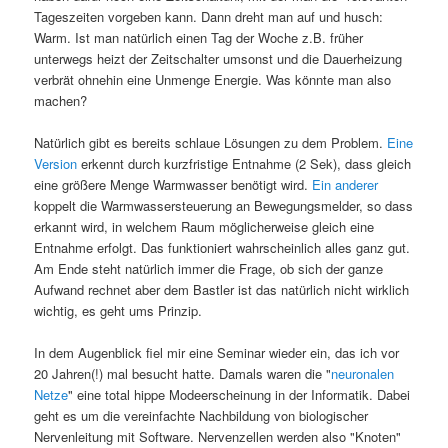
Tageszeiten vorgeben kann. Dann dreht man auf und husch:
Warm. Ist man natürlich einen Tag der Woche z.B. früher
unterwegs heizt der Zeitschalter umsonst und die Dauerheizung
verbrät ohnehin eine Unmenge Energie. Was könnte man also
machen?
Natürlich gibt es bereits schlaue Lösungen zu dem Problem.
Eine
Version
erkennt durch kurzfristige Entnahme (2 Sek), dass gleich
eine größere Menge Warmwasser benötigt wird.
Ein anderer
koppelt die Warmwassersteuerung an Bewegungsmelder, so dass
erkannt wird, in welchem Raum möglicherweise gleich eine
Entnahme erfolgt. Das funktioniert wahrscheinlich alles ganz gut.
Am Ende steht natürlich immer die Frage, ob sich der ganze
Aufwand rechnet aber dem Bastler ist das natürlich nicht wirklich
wichtig, es geht ums Prinzip.
In dem Augenblick fiel mir eine Seminar wieder ein, das ich vor
20 Jahren(!) mal besucht hatte. Damals waren die "
neuronalen
Netze
" eine total hippe Modeerscheinung in der Informatik. Dabei
geht es um die vereinfachte Nachbildung von biologischer
Nervenleitung mit Software. Nervenzellen werden also "Knoten"