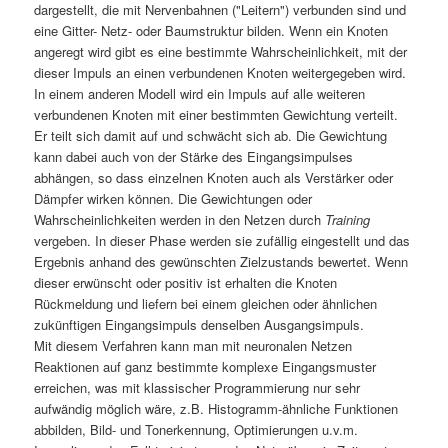
dargestellt, die mit Nervenbahnen ("Leitern") verbunden sind und
eine Gitter- Netz- oder Baumstruktur bilden. Wenn ein Knoten
angeregt wird gibt es eine bestimmte Wahrscheinlichkeit, mit der
dieser Impuls an einen verbundenen Knoten weitergegeben wird.
In einem anderen Modell wird ein Impuls auf alle weiteren
verbundenen Knoten mit einer bestimmten Gewichtung verteilt.
Er teilt sich damit auf und schwächt sich ab. Die Gewichtung
kann dabei auch von der Stärke des Eingangsimpulses
abhängen, so dass einzelnen Knoten auch als Verstärker oder
Dämpfer wirken können. Die Gewichtungen oder
Wahrscheinlichkeiten werden in den Netzen durch
Training
vergeben. In dieser Phase werden sie zufällig eingestellt und das
Ergebnis anhand des gewünschten Zielzustands bewertet. Wenn
dieser erwünscht oder positiv ist erhalten die Knoten
Rückmeldung und liefern bei einem gleichen oder ähnlichen
zukünftigen Eingangsimpuls denselben Ausgangsimpuls.
Mit diesem Verfahren kann man mit neuronalen Netzen
Reaktionen auf ganz bestimmte komplexe Eingangsmuster
erreichen, was mit klassischer Programmierung nur sehr
aufwändig möglich wäre, z.B. Histogramm-ähnliche Funktionen
abbilden, Bild- und Tonerkennung, Optimierungen u.v.m.